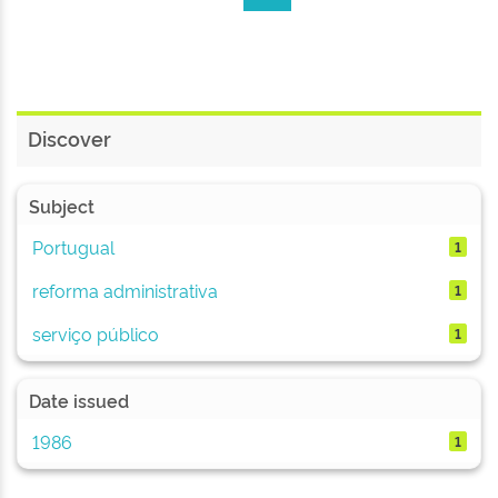
Discover
Subject
Portugual
1
reforma administrativa
1
serviço público
1
Date issued
1986
1