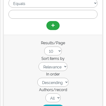
Results/Page
Sort items by
In order
Authors/record