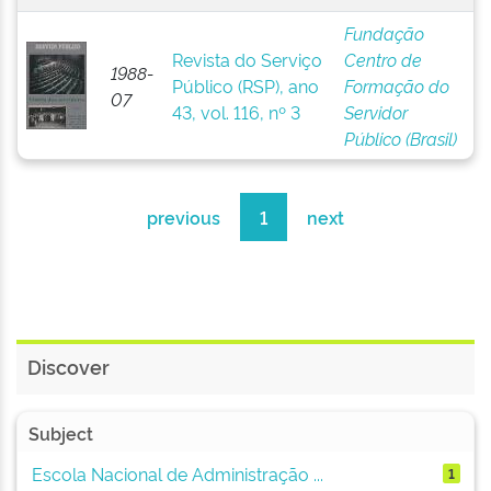
Fundação
Revista do Serviço
Centro de
1988-
Público (RSP), ano
Formação do
07
43, vol. 116, nº 3
Servidor
Público (Brasil)
previous
1
next
Discover
Subject
Escola Nacional de Administração ...
1