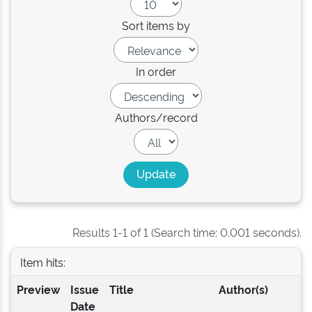
Sort items by
In order
Authors/record
Results 1-1 of 1 (Search time: 0.001 seconds).
Item hits:
Preview
Issue
Title
Author(s)
Date