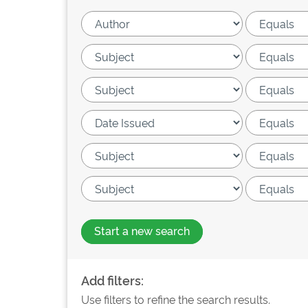
Start a new search
Add filters:
Use filters to refine the search results.