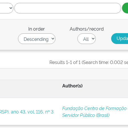
In order
Authors/record
Results 1-1 of 1 (Search time: 0.002 s
Author(s)
Fundação Centro de Formação
SP), ano 43, vol. 116, nº 3
Servidor Público (Brasil)