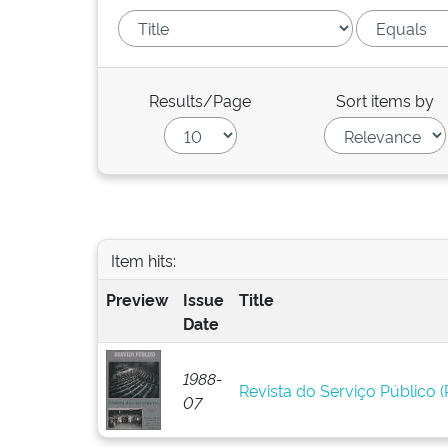
Results/Page
Sort items by
Item hits:
Preview
Issue
Title
Date
1988-
Revista do Serviço Público (R
07