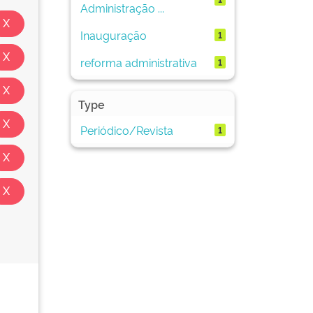
Administração ...
Inauguração
1
reforma administrativa
1
Type
Periódico/Revista
1