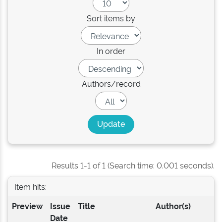
Sort items by
In order
Authors/record
Results 1-1 of 1 (Search time: 0.001 seconds).
Item hits:
Preview
Issue
Title
Author(s)
Date