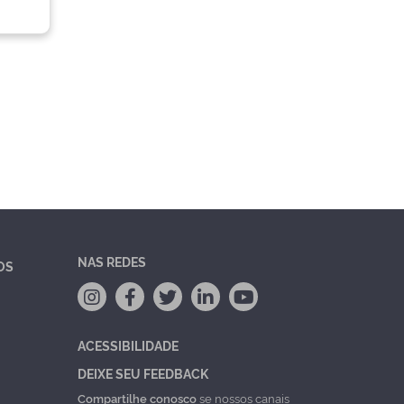
NAS REDES
OS
ACESSIBILIDADE
DEIXE SEU FEEDBACK
Compartilhe conosco
se nossos canais