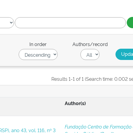
In order
Authors/record
Results 1-1 of 1 (Search time: 0.002 s
Author(s)
Fundação Centro de Formação
SP), ano 43, vol. 116, nº 3