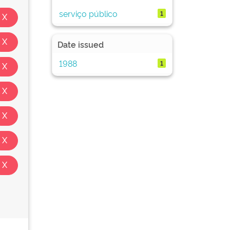
serviço público
1
Date issued
1988
1