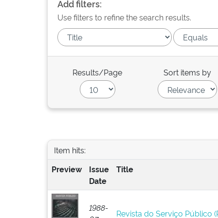
Add filters:
Use filters to refine the search results.
Results/Page
Sort items by
Item hits:
Preview
Issue
Title
Date
1988-
Revista do Serviço Público (R