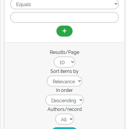
Results/Page
Sort items by
In order
Authors/record