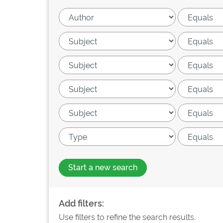
Start a new search
Add filters:
Use filters to refine the search results.