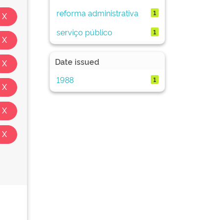
reforma administrativa
1
serviço público
1
Date issued
1988
1