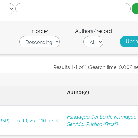
In order
Authors/record
Results 1-1 of 1 (Search time: 0.002 s
Author(s)
Fundação Centro de Formação
SP), ano 43, vol. 116, nº 3
Servidor Público (Brasil)