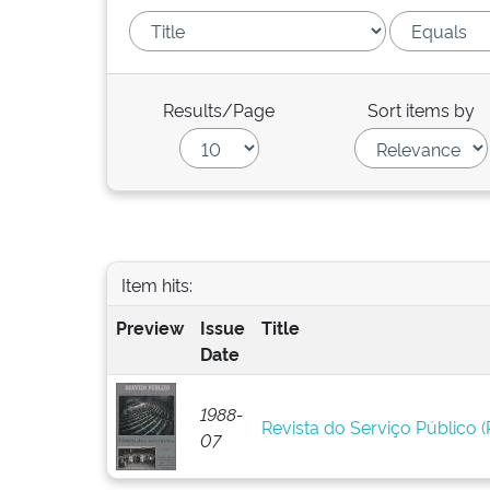
Results/Page
Sort items by
Item hits:
Preview
Issue
Title
Date
1988-
Revista do Serviço Público (R
07