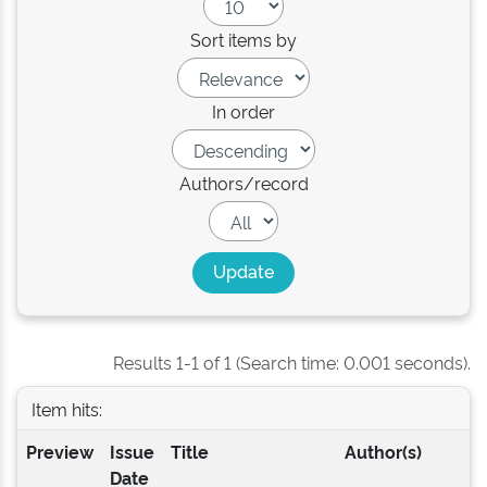
Sort items by
In order
Authors/record
Results 1-1 of 1 (Search time: 0.001 seconds).
Item hits:
Preview
Issue
Title
Author(s)
Date