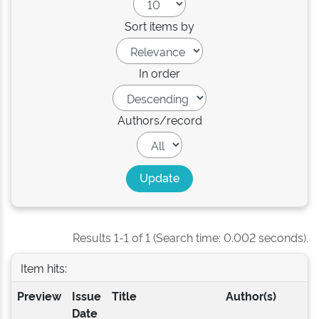
Sort items by
In order
Authors/record
Results 1-1 of 1 (Search time: 0.002 seconds).
Item hits:
Preview
Issue
Title
Author(s)
Date