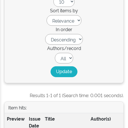
Sort items by
In order
Authors/record
Results 1-1 of 1 (Search time: 0.001 seconds).
Item hits:
Preview
Issue
Title
Author(s)
Date