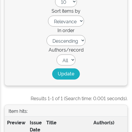
Sort items by
In order
Authors/record
Results 1-1 of 1 (Search time: 0.001 seconds).
Item hits:
Preview
Issue
Title
Author(s)
Date