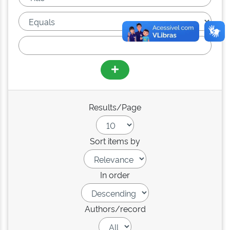
Results/Page
Sort items by
In order
Authors/record