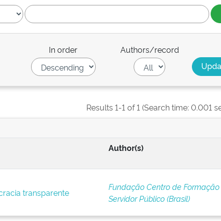
In order
Authors/record
Results 1-1 of 1 (Search time: 0.001 s
Author(s)
Fundação Centro de Formação
racia transparente
Servidor Público (Brasil)