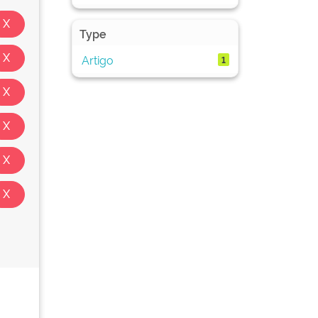
Type
Artigo
1