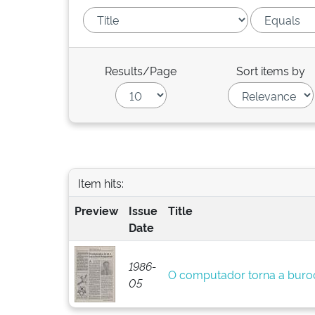
Results/Page
Sort items by
Item hits:
Preview
Issue
Title
Date
1986-
O computador torna a buroc
05