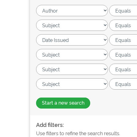
Start a new search
Add filters:
Use filters to refine the search results.