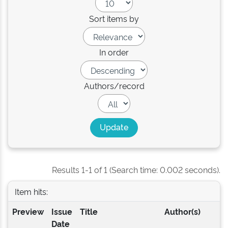
Sort items by
In order
Authors/record
Results 1-1 of 1 (Search time: 0.002 seconds).
Item hits:
Preview
Issue
Title
Author(s)
Date