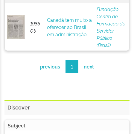
Fundação
Centro de
Canadá tem muito a
1986-
Formação do
oferecer ao Brasil
05
Servidor
em administração
Público
(Brasil)
previous
1
next
Discover
Subject