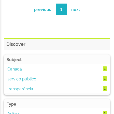
previous
1
next
Discover
Subject
Canadá
1
serviço público
1
transparência
1
Type
Artigo
1