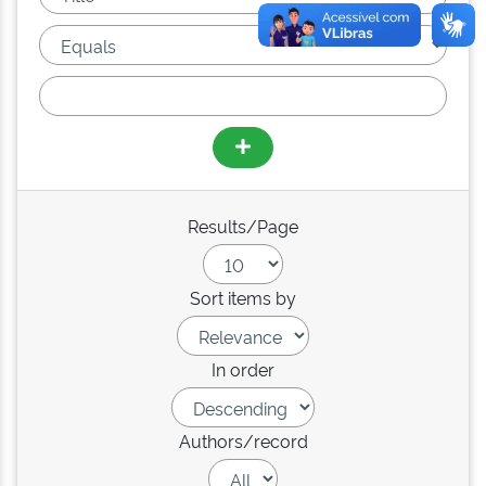
Results/Page
Sort items by
In order
Authors/record