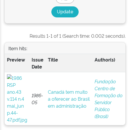
Results 1-1 of 1 (Search time: 0.002 seconds).
Item hits:
Preview
Issue
Title
Author(s)
Date
Fundação
Centro de
Canadá tem muito
1986-
Formação do
a oferecer ao Brasil
05
Servidor
em administração
Público
(Brasil)