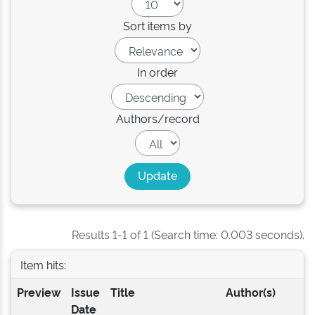
Sort items by
In order
Authors/record
Results 1-1 of 1 (Search time: 0.003 seconds).
Item hits:
Preview
Issue
Title
Author(s)
Date