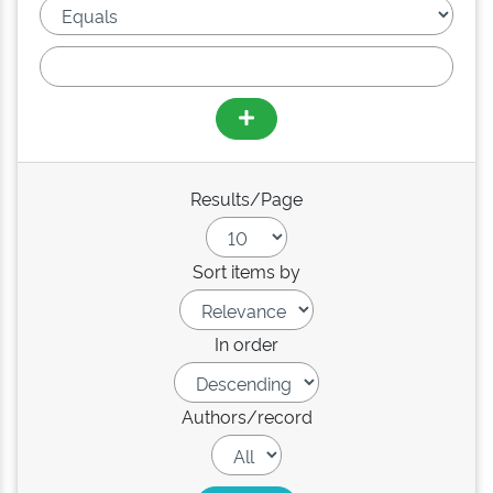
Results/Page
Sort items by
In order
Authors/record