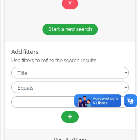
Start a new search
Add filters:
Use filters to refine the search results.
Results/Page