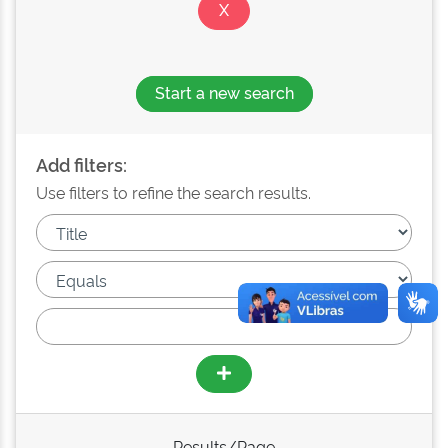
Start a new search
Add filters:
Use filters to refine the search results.
Results/Page