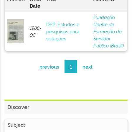
Date
Fundação
DEP: Estudos e
Centro de
1988-
pesquisas para
Formação do
05
soluções
Servidor
Público (Brasil)
previous
1
next
Discover
Subject