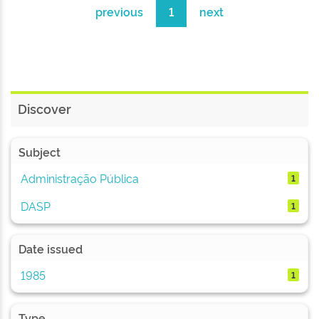
previous
1
next
Discover
Subject
Administração Pública
1
DASP
1
Date issued
1985
1
Type