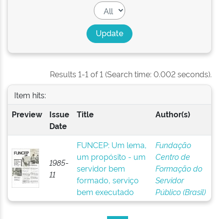
Results 1-1 of 1 (Search time: 0.002 seconds).
Item hits:
Preview
Issue
Title
Author(s)
Date
FUNCEP: Um lema,
Fundação
um propósito - um
Centro de
1985-
servidor bem
Formação do
11
formado, serviço
Servidor
bem executado
Público (Brasil)