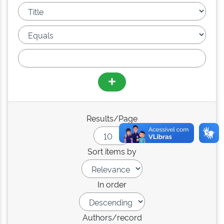
Results/Page
Sort items by
In order
Authors/record