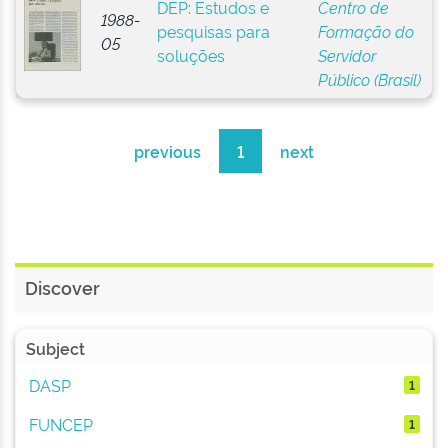
DEP: Estudos e
Centro de
1988-
pesquisas para
Formação do
05
soluções
Servidor
Público (Brasil)
previous
1
next
Discover
Subject
DASP
1
FUNCEP
1