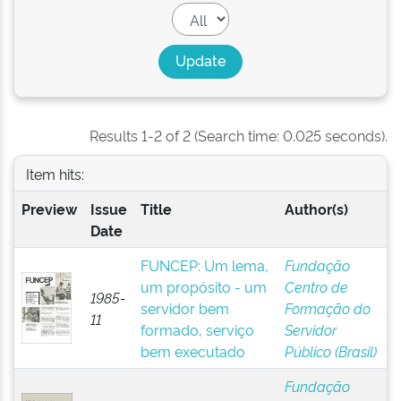
Results 1-2 of 2 (Search time: 0.025 seconds).
Item hits:
Preview
Issue
Title
Author(s)
Date
FUNCEP: Um lema,
Fundação
um propósito - um
Centro de
1985-
servidor bem
Formação do
11
formado, serviço
Servidor
bem executado
Público (Brasil)
Fundação