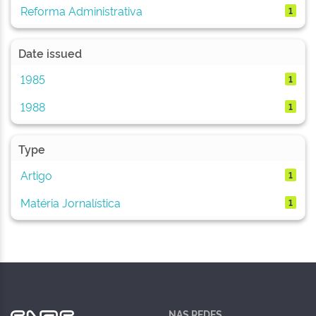
Reforma Administrativa
1
Date issued
1985
1
1988
1
Type
Artigo
1
Matéria Jornalística
1
NAS REDES