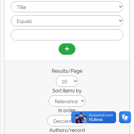
Results/Page
Sort items by
In order
Authors/record