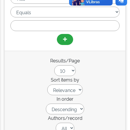
Results/Page
Sort items by
In order
Authors/record