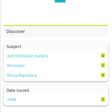
Discover
Subject
administração pública
1
Município
1
Nova República
1
Date issued
1988
1