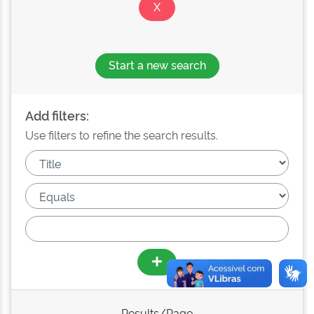
Start a new search
Add filters:
Use filters to refine the search results.
Results/Page