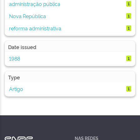
administração pública
1
Nova República
1
reforma administrativa
1
Date issued
1988
1
Type
Artigo
1
NAS REDES