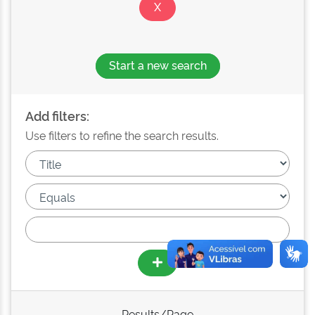
Start a new search
Add filters:
Use filters to refine the search results.
Results/Page