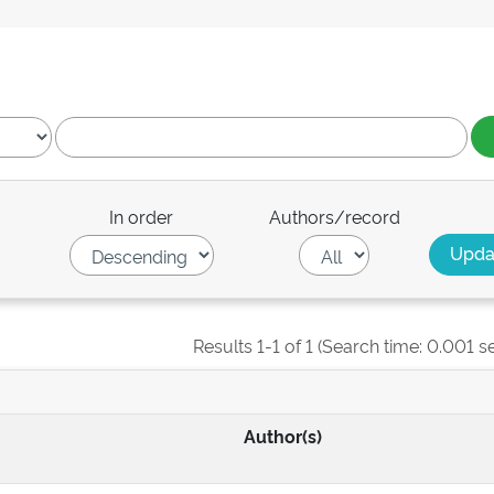
In order
Authors/record
Results 1-1 of 1 (Search time: 0.001 s
Author(s)