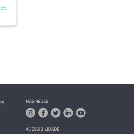
 do
NAS REDES
OS
ACESSIBILIDADE