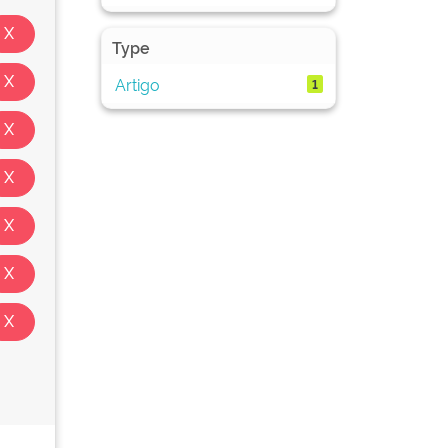
Type
Artigo
1