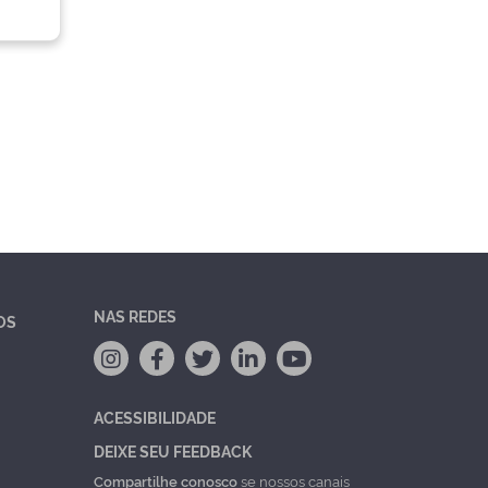
NAS REDES
OS
ACESSIBILIDADE
DEIXE SEU FEEDBACK
Compartilhe conosco
se nossos canais