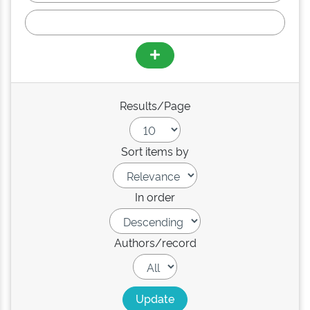
Results/Page
Sort items by
In order
Authors/record