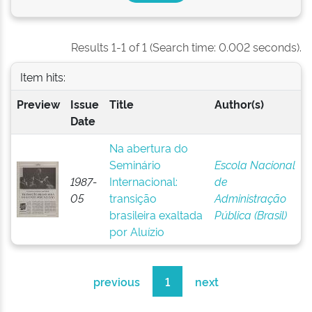
Results 1-1 of 1 (Search time: 0.002 seconds).
Item hits:
Preview
Issue
Title
Author(s)
Date
Na abertura do
Seminário
Escola Nacional
1987-
Internacional:
de
05
transição
Administração
brasileira exaltada
Pública (Brasil)
por Aluízio
previous
1
next