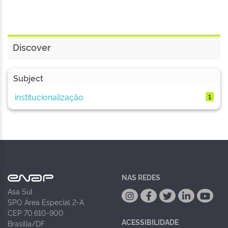
Discover
Subject
institucionalização
1
NAS REDES
Asa Sul
SPO Área Especial 2-A
CEP 70.610-900
ACESSIBILIDADE
Brasília/DF