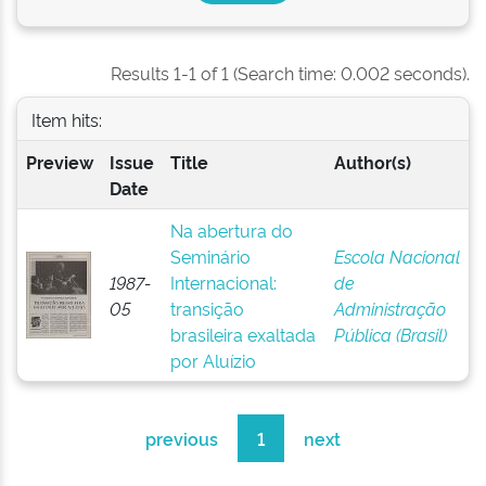
Results 1-1 of 1 (Search time: 0.002 seconds).
Item hits:
Preview
Issue
Title
Author(s)
Date
Na abertura do
Seminário
Escola Nacional
1987-
Internacional:
de
05
transição
Administração
brasileira exaltada
Pública (Brasil)
por Aluízio
previous
1
next