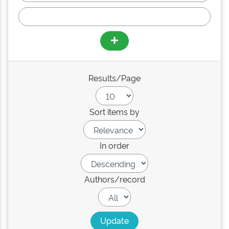
Results/Page
Sort items by
In order
Authors/record