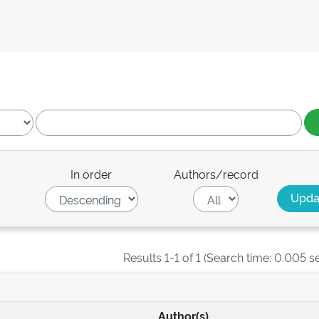
In order
Authors/record
Results 1-1 of 1 (Search time: 0.005 s
Author(s)