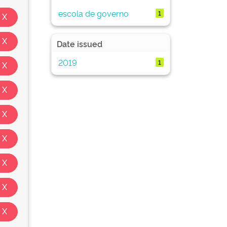
escola de governo
1
Date issued
2019
1