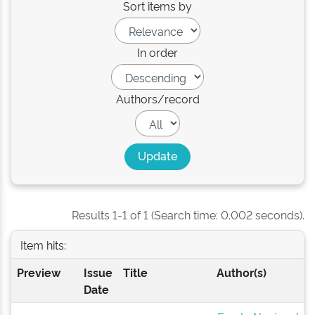
Sort items by
In order
Authors/record
Results 1-1 of 1 (Search time: 0.002 seconds).
Item hits:
Preview
Issue
Title
Author(s)
Date