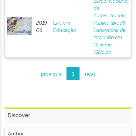
Escola Nacional
de
Administração
2019-
Lab em
Pública (Brasil)
;
08
Educação
Laboratório de
Inovação em
Governo
(GNova)
previous
1
next
Discover
Author