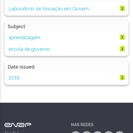
Laboratório de Inovação em Govern...
1
Subject
aprendizagem
1
escola de governo
1
Date issued
2019
1
NAS REDES
Asa Sul