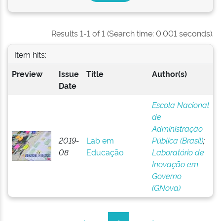
Results 1-1 of 1 (Search time: 0.001 seconds).
Item hits:
Preview
Issue
Title
Author(s)
Date
Escola Nacional
de
Administração
2019-
Lab em
Pública (Brasil)
;
08
Educação
Laboratório de
Inovação em
Governo
(GNova)