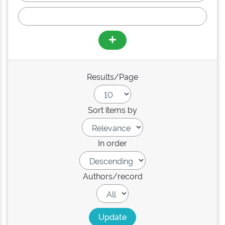
Results/Page
Sort items by
In order
Authors/record