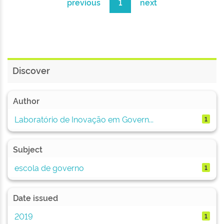
previous
1
next
Discover
Author
Laboratório de Inovação em Govern...
1
Subject
escola de governo
1
Date issued
2019
1