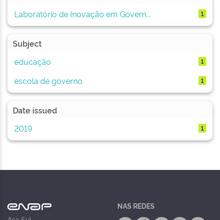
Laboratório de Inovação em Govern...
1
Subject
educação
1
escola de governo
1
Date issued
2019
1
NAS REDES
Asa Sul