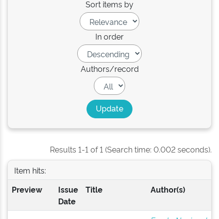
Sort items by
In order
Authors/record
Results 1-1 of 1 (Search time: 0.002 seconds).
Item hits:
Preview
Issue
Title
Author(s)
Date