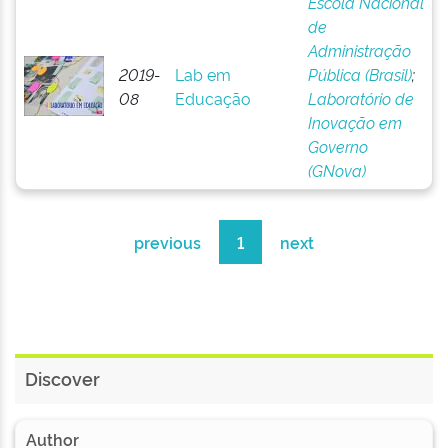
Escola Nacional
de
Administração
2019-
Lab em
Pública (Brasil)
;
08
Educação
Laboratório de
Inovação em
Governo
(GNova)
previous
1
next
Discover
Author