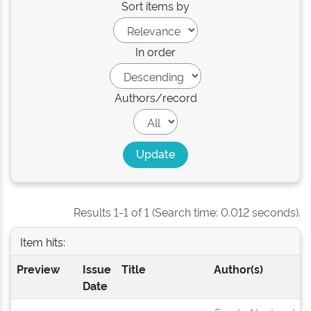
Sort items by
In order
Authors/record
Results 1-1 of 1 (Search time: 0.012 seconds).
Item hits:
Preview
Issue
Title
Author(s)
Date