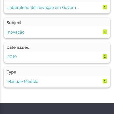
Laboratório de Inovação em Govern...
1
Subject
inovação
1
Date issued
2019
1
Type
Manual/Modelo
1