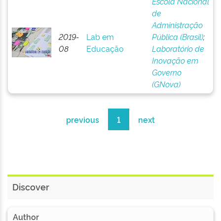
Escola Nacional
de
Administração
2019-
Lab em
Pública (Brasil)
;
08
Educação
Laboratório de
Inovação em
Governo
(GNova)
previous
1
next
Discover
Author