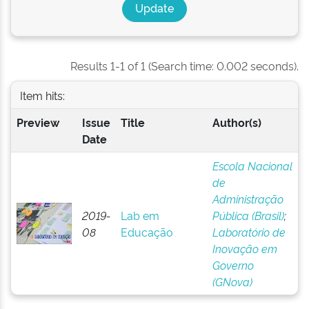
Results 1-1 of 1 (Search time: 0.002 seconds).
Item hits:
Preview
Issue
Title
Author(s)
Date
Escola Nacional
de
Administração
2019-
Lab em
Pública (Brasil)
;
08
Educação
Laboratório de
Inovação em
Governo
(GNova)