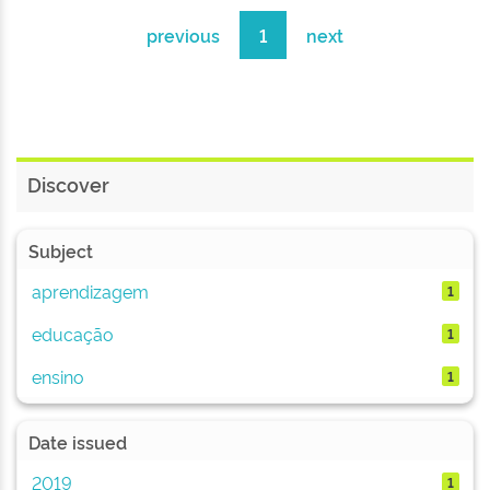
previous
1
next
Discover
Subject
aprendizagem
1
educação
1
ensino
1
Date issued
2019
1