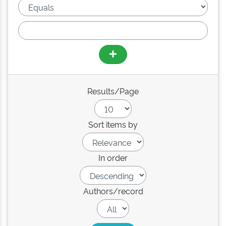
Results/Page
Sort items by
In order
Authors/record