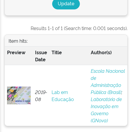
Results 1-1 of 1 (Search time: 0.001 seconds).
Item hits:
Preview
Issue
Title
Author(s)
Date
Escola Nacional
de
Administração
2019-
Lab em
Pública (Brasil)
;
08
Educação
Laboratório de
Inovação em
Governo
(GNova)