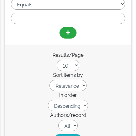
Results/Page
Sort items by
In order
Authors/record