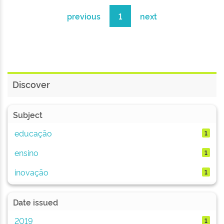
previous
1
next
Discover
Subject
educação
1
ensino
1
inovação
1
Date issued
2019
1