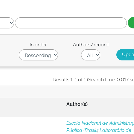
In order
Authors/record
Results 1-1 of 1 (Search time: 0.017 s
Author(s)
Escola Nacional de Administra
Pública (Brasil)
;
Laboratório de