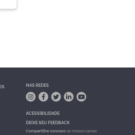
NAS REDES
OS
ACESSIBILIDADE
DEIXE SEU FEEDBACK
Compartilhe conosco
se nossos canais