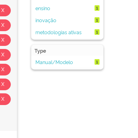
ensino
1
inovação
1
metodologias ativas
1
Type
Manual/Modelo
1