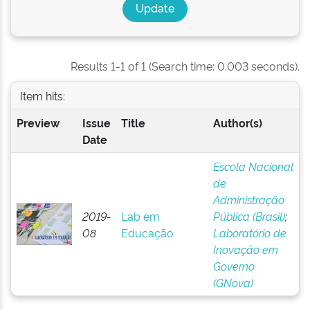
Results 1-1 of 1 (Search time: 0.003 seconds).
Item hits:
Preview
Issue
Title
Author(s)
Date
Escola Nacional
de
Administração
2019-
Lab em
Pública (Brasil)
;
08
Educação
Laboratório de
Inovação em
Governo
(GNova)