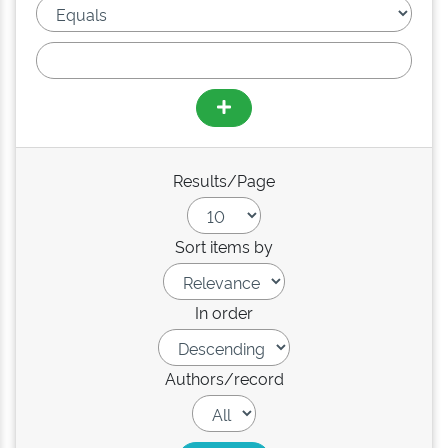
Results/Page
Sort items by
In order
Authors/record