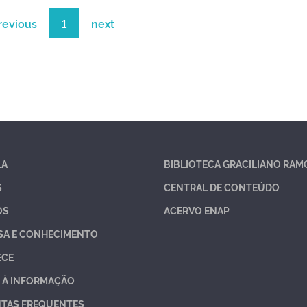
revious
1
next
LA
BIBLIOTECA GRACILIANO RAM
S
CENTRAL DE CONTEÚDO
OS
ACERVO ENAP
SA E CONHECIMENTO
ECE
 À INFORMAÇÃO
TAS FREQUENTES