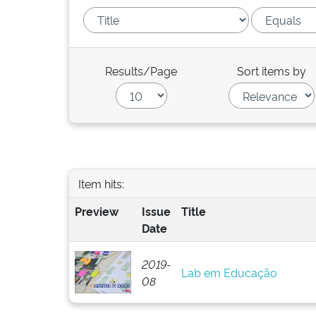
Results/Page
Sort items by
Item hits:
Preview
Issue
Title
Date
2019-
Lab em Educação
08