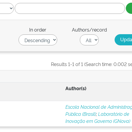
In order
Authors/record
Results 1-1 of 1 (Search time: 0.002 s
Author(s)
Escola Nacional de Administra
Pública (Brasil)
;
Laboratório de
Inovação em Governo (GNova)