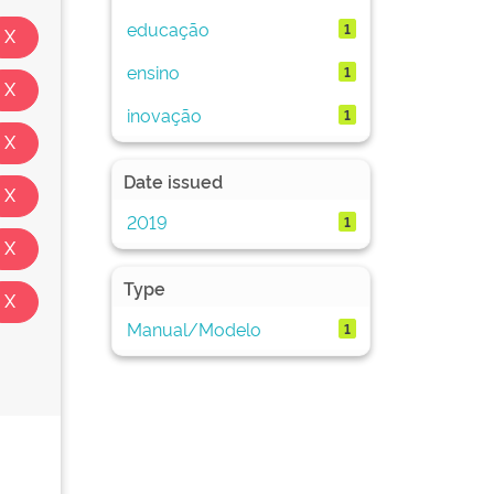
educação
1
ensino
1
inovação
1
Date issued
2019
1
Type
Manual/Modelo
1