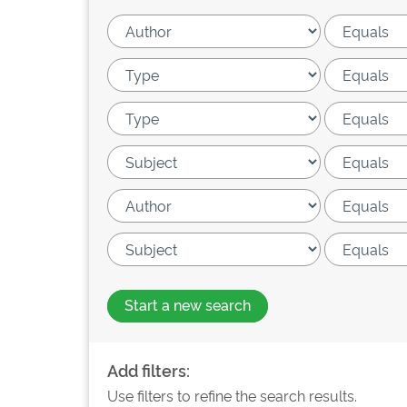
Start a new search
Add filters:
Use filters to refine the search results.