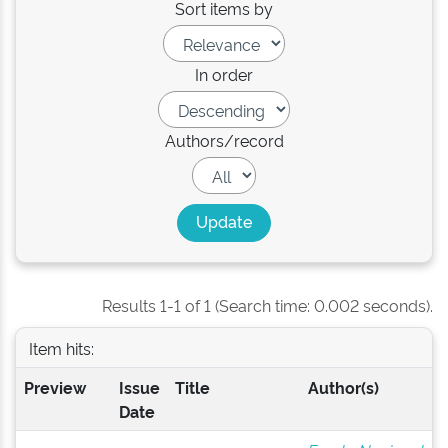
Sort items by
In order
Authors/record
Results 1-1 of 1 (Search time: 0.002 seconds).
Item hits:
Preview
Issue
Title
Author(s)
Date