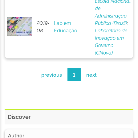
Escola Nacional
de
Administração
2019-
Lab em
Pública (Brasil)
;
08
Educação
Laboratório de
Inovação em
Governo
(GNova)
previous
1
next
Discover
Author