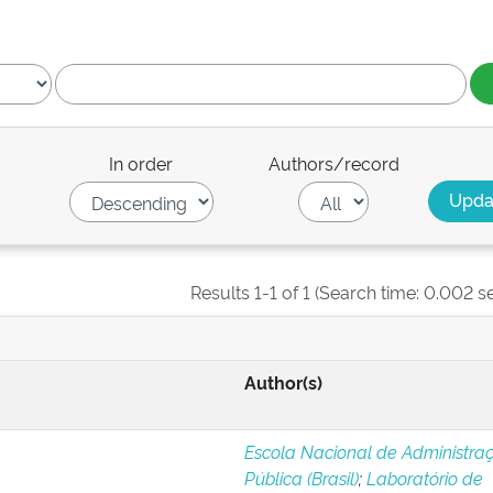
In order
Authors/record
Results 1-1 of 1 (Search time: 0.002 s
Author(s)
Escola Nacional de Administra
Pública (Brasil)
;
Laboratório de