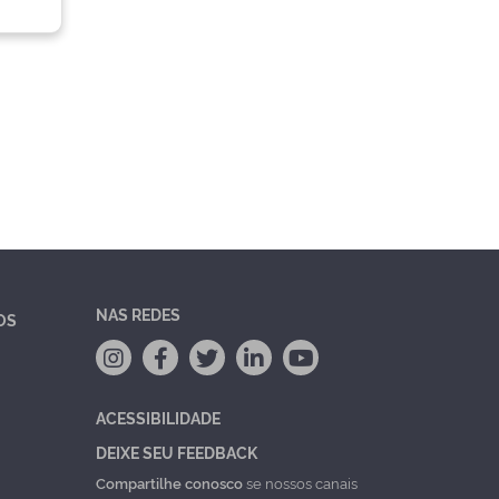
NAS REDES
OS
ACESSIBILIDADE
DEIXE SEU FEEDBACK
Compartilhe conosco
se nossos canais