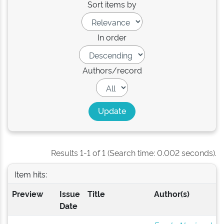
Sort items by
In order
Authors/record
Results 1-1 of 1 (Search time: 0.002 seconds).
Item hits:
Preview
Issue
Title
Author(s)
Date