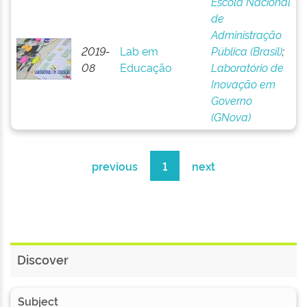
Escola Nacional
de
Administração
2019-
Lab em
Pública (Brasil)
;
08
Educação
Laboratório de
Inovação em
Governo
(GNova)
previous
1
next
Discover
Subject