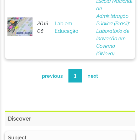
Escola Nacional
de
Administração
2019-
Lab em
Pública (Brasil)
;
08
Educação
Laboratório de
Inovação em
Governo
(GNova)
previous
1
next
Discover
Subject