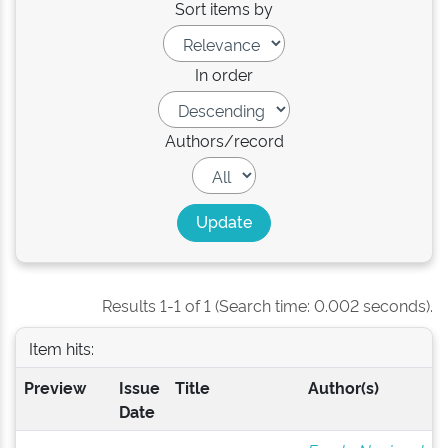
Sort items by
In order
Authors/record
Results 1-1 of 1 (Search time: 0.002 seconds).
Item hits:
Preview
Issue
Title
Author(s)
Date