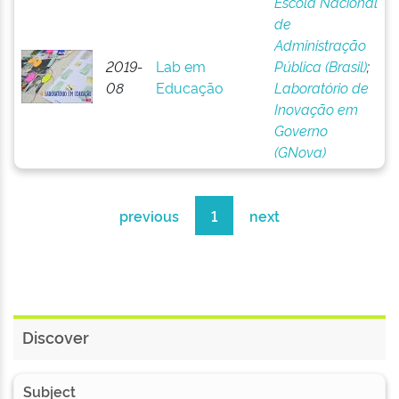
Escola Nacional
de
Administração
2019-
Lab em
Pública (Brasil)
;
08
Educação
Laboratório de
Inovação em
Governo
(GNova)
previous
1
next
Discover
Subject