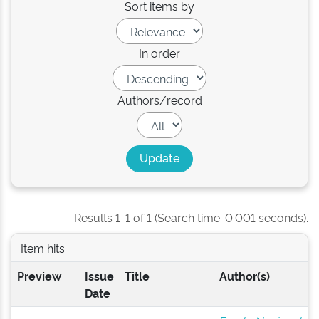
Sort items by
In order
Authors/record
Results 1-1 of 1 (Search time: 0.001 seconds).
Item hits:
Preview
Issue
Title
Author(s)
Date