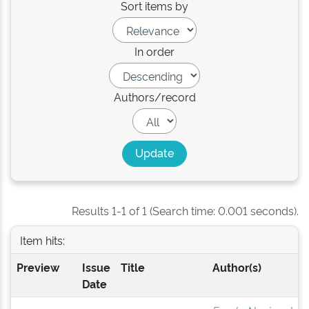
Sort items by
In order
Authors/record
Results 1-1 of 1 (Search time: 0.001 seconds).
Item hits:
Preview
Issue
Title
Author(s)
Date