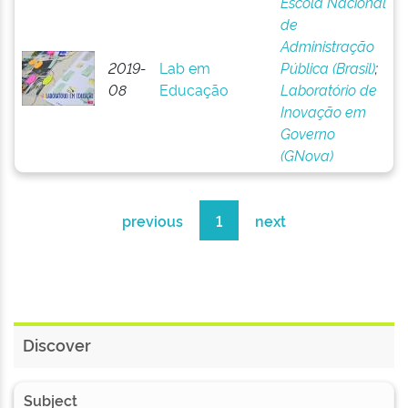
Escola Nacional
de
Administração
2019-
Lab em
Pública (Brasil)
;
08
Educação
Laboratório de
Inovação em
Governo
(GNova)
previous
1
next
Discover
Subject