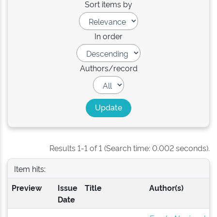
Sort items by
In order
Authors/record
Results 1-1 of 1 (Search time: 0.002 seconds).
Item hits:
Preview
Issue
Title
Author(s)
Date