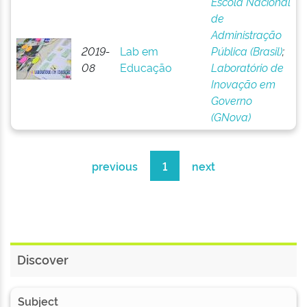
Escola Nacional
de
Administração
2019-
Lab em
Pública (Brasil)
;
08
Educação
Laboratório de
Inovação em
Governo
(GNova)
previous
1
next
Discover
Subject