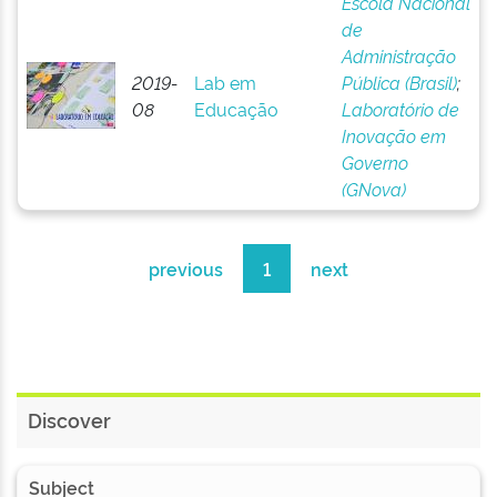
Escola Nacional
de
Administração
2019-
Lab em
Pública (Brasil)
;
08
Educação
Laboratório de
Inovação em
Governo
(GNova)
previous
1
next
Discover
Subject