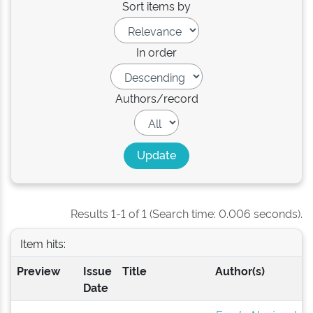
Sort items by
In order
Authors/record
Results 1-1 of 1 (Search time: 0.006 seconds).
Item hits:
Preview
Issue
Title
Author(s)
Date