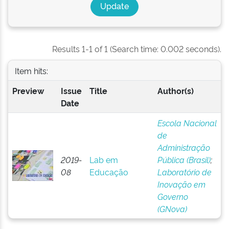
Results 1-1 of 1 (Search time: 0.002 seconds).
Item hits:
Preview
Issue
Title
Author(s)
Date
Escola Nacional
de
Administração
2019-
Lab em
Pública (Brasil)
;
08
Educação
Laboratório de
Inovação em
Governo
(GNova)