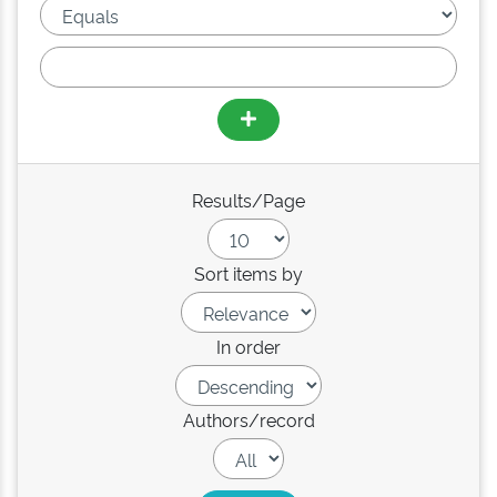
Results/Page
Sort items by
In order
Authors/record