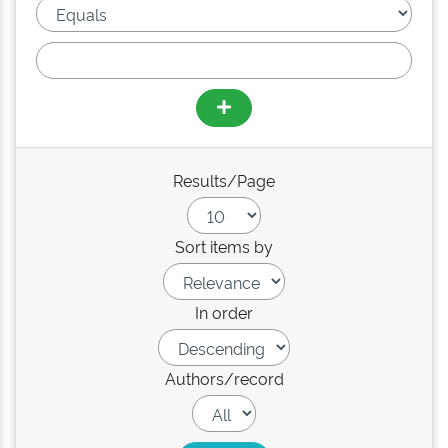
Results/Page
Sort items by
In order
Authors/record