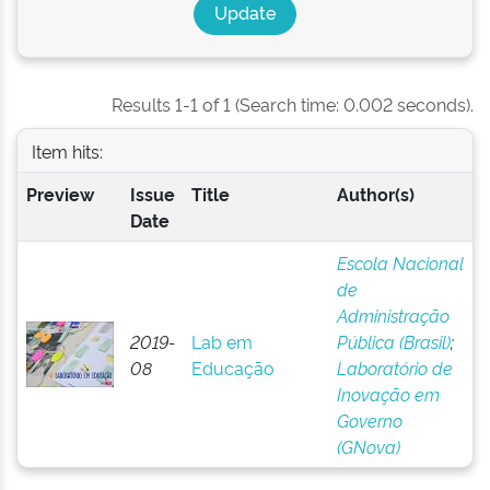
Results 1-1 of 1 (Search time: 0.002 seconds).
Item hits:
Preview
Issue
Title
Author(s)
Date
Escola Nacional
de
Administração
2019-
Lab em
Pública (Brasil)
;
08
Educação
Laboratório de
Inovação em
Governo
(GNova)