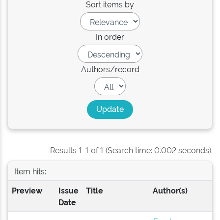
Sort items by
In order
Authors/record
Results 1-1 of 1 (Search time: 0.002 seconds).
Item hits:
Preview
Issue
Title
Author(s)
Date